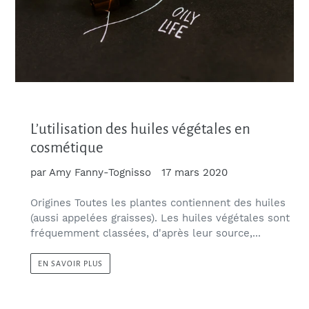
L’utilisation des huiles végétales en
cosmétique
par Amy Fanny-Tognisso
17 mars 2020
Origines Toutes les plantes contiennent des huiles
(aussi appelées graisses). Les huiles végétales sont
fréquemment classées, d'après leur source,...
EN SAVOIR PLUS