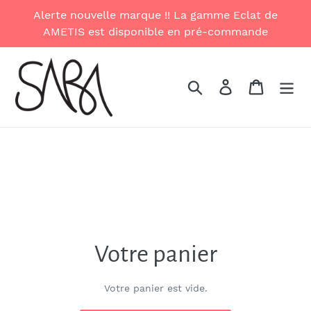
Passer
Alerte nouvelle marque !! La gamme Eclat de
au
AMETIS est disponible en pré-commande
contenu
Rechercher
Se connecter
Panier
Votre panier
Votre panier est vide.