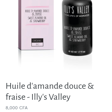
Huile d'amande douce &
fraise - Illy's Valley
Regular
8,000 CFA