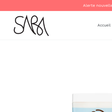
Skip
Alerte nouvel
to
content
Accueil