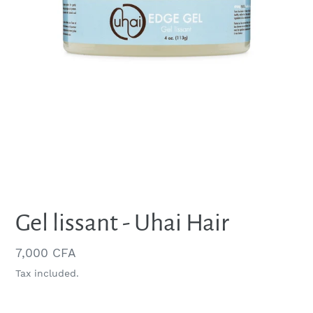
Gel lissant - Uhai Hair
Regular
7,000 CFA
price
Tax included.