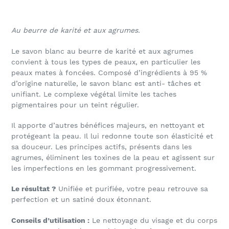
Adding
product
Au beurre de karité et aux agrumes.
to
your
Le savon blanc au beurre de karité et aux agrumes
cart
convient à tous les types de peaux, en particulier les
peaux mates à foncées. Composé d’ingrédients à 95 %
d’origine naturelle, le savon blanc est anti- tâches et
unifiant. Le complexe végétal limite les taches
pigmentaires pour un teint régulier.
Il apporte d’autres bénéfices majeurs, en nettoyant et
protégeant la peau. Il lui redonne toute son élasticité et
sa douceur. Les principes actifs, présents dans les
agrumes, éliminent les toxines de la peau et agissent sur
les imperfections en les gommant progressivement.
Le résultat ?
Unifiée et purifiée, votre peau retrouve sa
perfection et un satiné doux étonnant.
Conseils d’utilisation :
Le nettoyage du visage et du corps