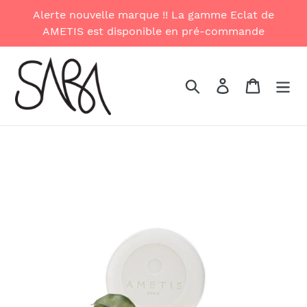
Skip
Alerte nouvelle marque !! La gamme Eclat de
to
AMETIS est disponible en pré-commande
content
Search
Log in
Cart