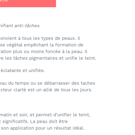
 NOW
fiant anti-tâches.
onvient à tous les types de peaux. Il
xe végétal empêchant la formation de
ation plus ou moins foncée à la peau. Il
ve les tâches pigmentaires et unifie le teint.
éclatante et unifiée.
peau du temps ou se débarrasser des taches
teur clarté est un allié de tous les jours.
matin et soir, et permet d’unifier le teint,
 significatifs. La peau doit être
son application pour un résultat idéal.