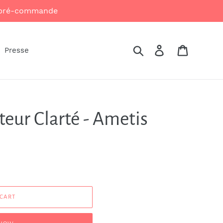
n pré-commande
Search
Log in
Cart
Presse
eur Clarté - Ametis
 CART