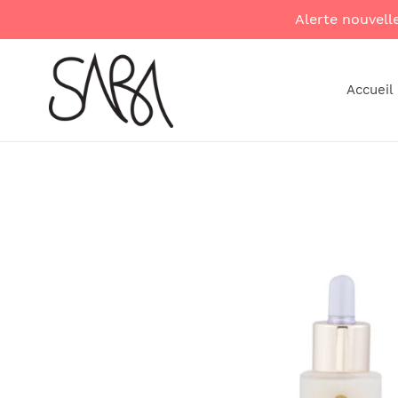
Skip
Alerte nouvel
to
content
Accueil